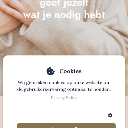
geef jezelf
wat je nodig hebt
Cookies
Wij gebruiken cookies op onze website om
de gebruikerservaring optimaal te houden.
Privacy Policy
intelligente tools