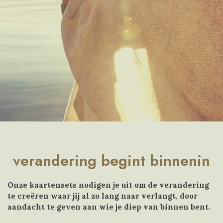
verandering begint binnenin
Onze kaartensets nodigen je uit om de verandering
te creëren waar jij al zo lang naar verlangt, door
aandacht te geven aan wie je diep van binnen bent.