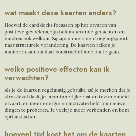
wat maakt deze ​kaarten anders?
Hoewel de card decks focussen ​op het ervaren van
positieve ​gevoelens, zijn belemmerende ​gedachten en
emoties ook ​welkom. Zij zijn immers een ​toegangspoort
naar structurele ​verandering. De kaarten reiken je
manieren aan om daar constructief mee om te gaan.
welke positieve effecten ​kan ik
verwachten?
Als je de kaarten regelmatig ​gebruikt, zul je merken dat je
​stresslevel daalt, je meer ​innerlijke rust en tevredenheid ​
ervaart, en meer energie en ​motivatie hebt om nieuwe
dingen ​te proberen. Je voelt je meer verbonden en bent
optimistischer.
hoeveel tijd kost het om ​de kaarten