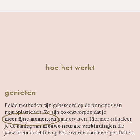
hoe het werkt
genieten
Beide methoden zijn gebaseerd op de principes van
neuroplasticiteit. Ze zijn zo ontworpen dat je
meer fijne momenten
gaat ervaren. Hiermee stimuleer
je ​de aanleg van
nieuwe neurale ​verbindingen
die
jouw brein ​inrichten op het ervaren van ​meer positiviteit.