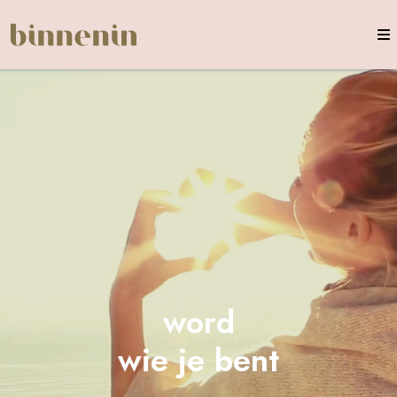
word
wie je bent